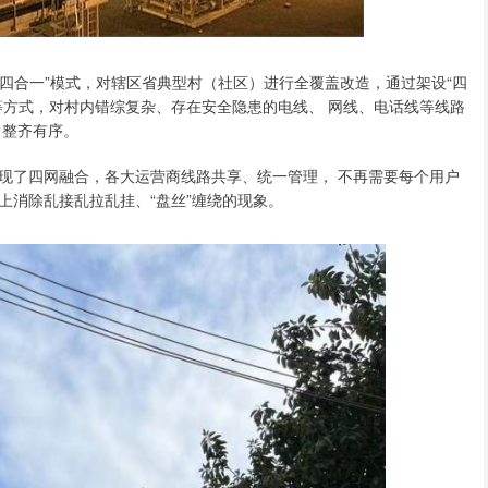
“四合一”模式，对辖区省典型村（社区）进行全覆盖改造，通过架设“四
等方式，对村内错综复杂、存在安全隐患的电线、 网线、电话线等线路
 整齐有序。
现了四网融合，各大运营商线路共享、统一管理， 不再需要每个用户
上消除乱接乱拉乱挂、“盘丝”缠绕的现象。