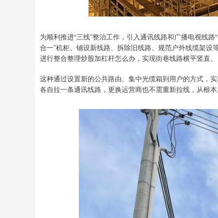
为顺利推进“三线”整治工作，引入通讯线路和广播电视线路
合一”机柜、铺设新线路、拆除旧线路、规范户外线缆架设
进行整合整理炒股加杠杆怎么办，实现街巷线路横平竖直、
这种通过设置新的公共路由、集中光缆箱到用户的方式，实
各自拉一条通讯线路，更换运营商也不需重新拉线，从根本