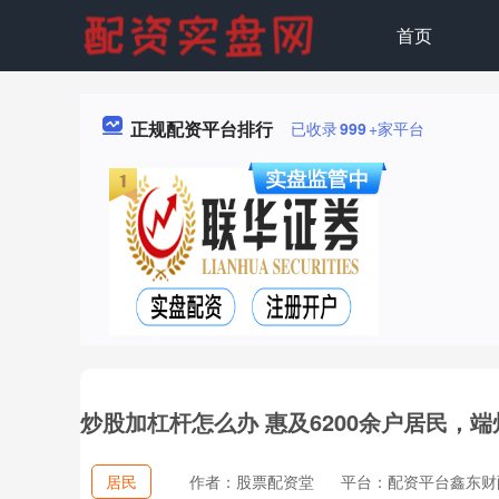
首页
正规配资平台排行
已收录
999
+家平台
炒股加杠杆怎么办 惠及6200余户居民，端
居民
作者：股票配资堂
平台：配资平台鑫东财