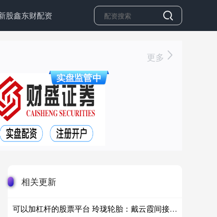
新股鑫东财配资
更多
相关更新
可以加杠杆的股票平台 玲珑轮胎：戴云霞间接持股增加约6% 控股股东未变