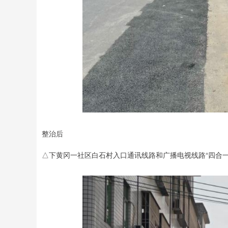
整治后
△下黄冈一社区白石村入口通讯线路和广播电视线路“四合