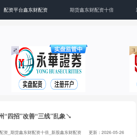
配资平台鑫东财配资
期货鑫东财配资十倍
州“四招”改善“三线”乱象↘
配资_期货鑫东财配资十倍_新股鑫东财配资
更新：2026-05-26