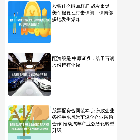
股票什么叫加杠杆 战火重燃，
美军报复性打击伊朗，伊南部
多地发生爆炸
配资股是 中原证券：给予百润
股份持有评级
股票配资合同范本 京东政企业
务携手东风汽车深化企业采购
合作 推动汽车产业数智化转型
升级