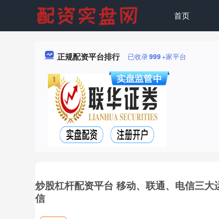
首页
正规配资平台排行
已收录
999
+家平台
炒股杠杆配资平台 移动、联通、电信三大运营
信