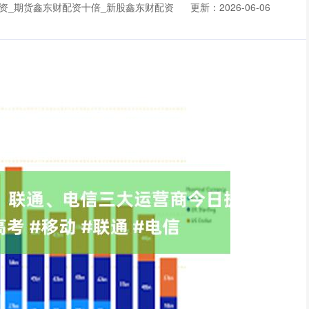
资_期货鑫东财配资十倍_新股鑫东财配资
更新：2026-06-06