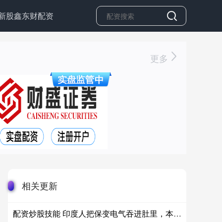
新股鑫东财配资
更多
相关更新
配资炒股技能 印度人把保变电气吞进肚里，本想拿它治发电的老毛病。热浪一蒸，电倒是发