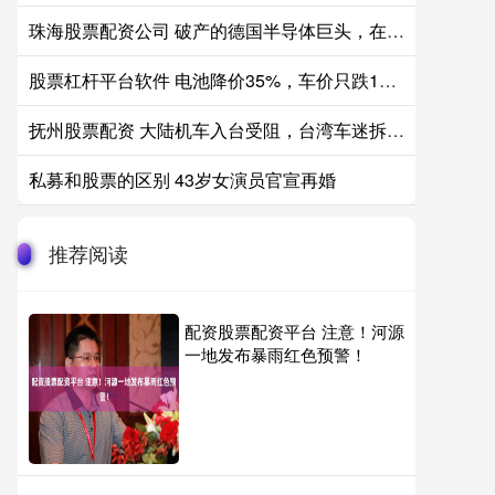
珠海股票配资公司 破产的德国半导体巨头，在西安和合肥“重生”
股票杠杆平台软件 电池降价35%，车价只跌18%——省下的钱去哪了？
抚州股票配资 大陆机车入台受阻，台湾车迷拆零件运车，本土企业却困在舒适区出不来 张
私募和股票的区别 43岁女演员官宣再婚
推荐阅读
配资股票配资平台 注意！河源
一地发布暴雨红色预警！