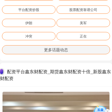
平台配资炒股
股票配资靠谱公司
伊朗
美军
冲突
正在
更多话题动态
配资平台鑫东财配资_期货鑫东财配资十倍_新股鑫东
财配资