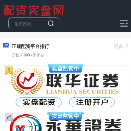
正规配资平台排行
更多
已收录
999
+家平台