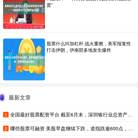
置”
股票什么叫加杠杆 战火重燃，美军报复性
打击伊朗，伊南部多地发生爆炸
最新文章
全国最好股票配资平台 截至6月末，深圳银行业总资产突破15万亿元，建设130家科技支行
1
哪些股票可融资 美股早盘继续下跌，道指跌逾600点，市场关注联储会议与财报
2