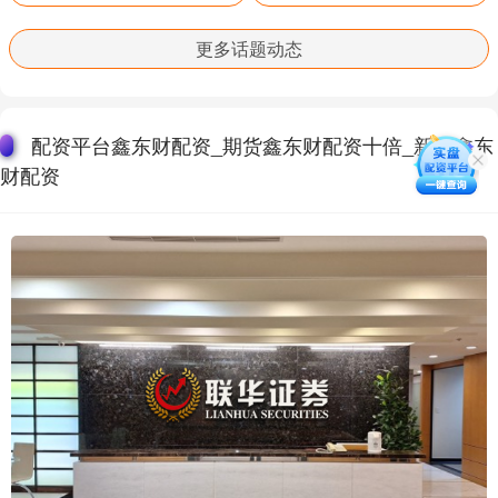
更多话题动态
配资平台鑫东财配资_期货鑫东财配资十倍_新股鑫东
财配资