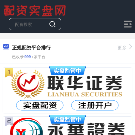
正规配资平台排行
更多
已收录
999
+家平台