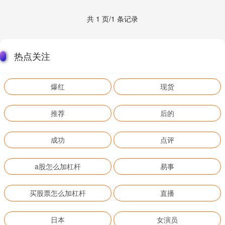
共 1 页/1 条记录
热点关注
爆红
现货
推荐
后的
成功
点评
a股怎么加杠杆
易事
买股票怎么加杠杆
直播
日本
女演员