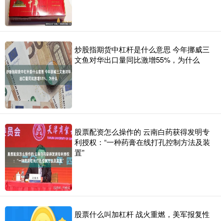
炒股指期货中杠杆是什么意思 今年挪威三
文鱼对华出口量同比激增55%，为什么
股票配资怎么操作的 云南白药获得发明专
利授权：“一种药膏在线打孔控制方法及装
置”
股票什么叫加杠杆 战火重燃，美军报复性