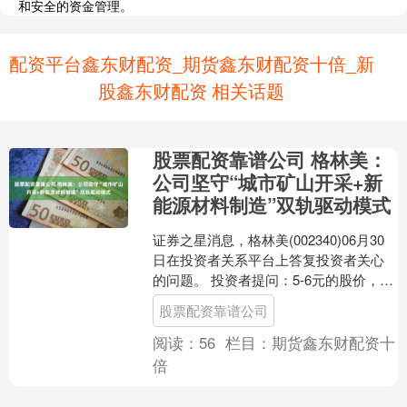
和安全的资金管理。
配资平台鑫东财配资_期货鑫东财配资十倍_新
股鑫东财配资 相关话题
股票配资靠谱公司 格林美：
公司坚守“城市矿山开采+新
能源材料制造”双轨驱动模式
证券之星消息，格林美(002340)06月30
日在投资者关系平台上答复投资者关心
的问题。 投资者提问：5-6元的股价，公
司还准备这样多久？ 格林美回复：感谢
股票配资靠谱公司
您的....
阅读：
56
栏目：
期货鑫东财配资十
倍