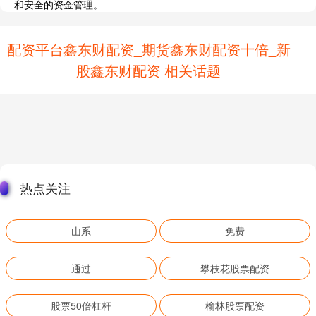
和安全的资金管理。
配资平台鑫东财配资_期货鑫东财配资十倍_新
股鑫东财配资 相关话题
热点关注
山系
免费
通过
攀枝花股票配资
股票50倍杠杆
榆林股票配资