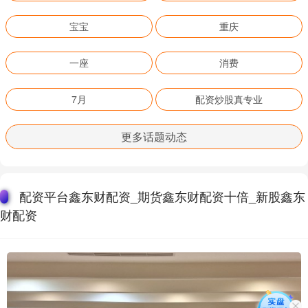
宝宝
重庆
一座
消费
7月
配资炒股真专业
更多话题动态
配资平台鑫东财配资_期货鑫东财配资十倍_新股鑫东
财配资