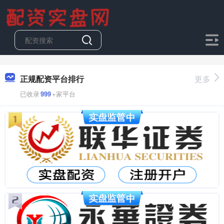
正规配资平台排行
更多
已收录
999
+家平台