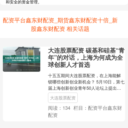
和安全的资金管理。
配资平台鑫东财配资_期货鑫东财配资十倍_新
股鑫东财配资 相关话题
大连股票配资 碳基和硅基“青
年”的对话，上海为何成为全
球创新人才首选
十五五期间大连股票配资，在上海能解
锁哪些创新创业新机会？ 5月10日，第七
届上海创新创业青年50人论坛上提出的
这个问题，由一位特殊的圆桌嘉宾智元
大连股票配资
机器人研发的具身....
阅读：
134
栏目：
配资平台鑫东财
配资