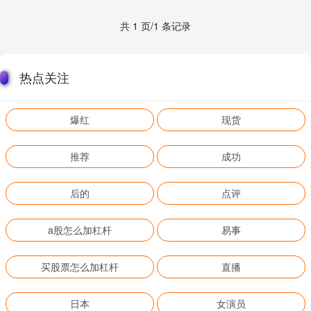
共 1 页/1 条记录
热点关注
爆红
现货
推荐
成功
后的
点评
a股怎么加杠杆
易事
买股票怎么加杠杆
直播
日本
女演员