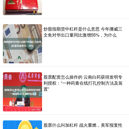
炒股指期货中杠杆是什么意思 今年挪威三
文鱼对华出口量同比激增55%，为什么
股票配资怎么操作的 云南白药获得发明专
利授权：“一种药膏在线打孔控制方法及装
置”
股票什么叫加杠杆 战火重燃，美军报复性