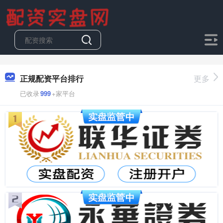
正规配资平台排行
更多
已收录
999
+家平台