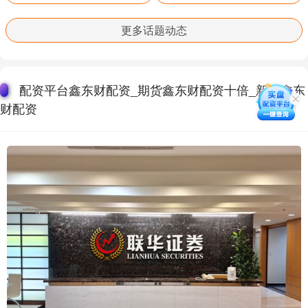
更多话题动态
配资平台鑫东财配资_期货鑫东财配资十倍_新股鑫东
财配资