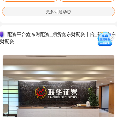
更多话题动态
配资平台鑫东财配资_期货鑫东财配资十倍_新股鑫东
财配资