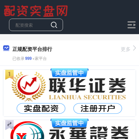
正规配资平台排行
更多
已收录
999
+家平台