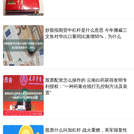
炒股指期货中杠杆是什么意思 今年挪威三
文鱼对华出口量同比激增55%，为什么
股票配资怎么操作的 云南白药获得发明专
利授权：“一种药膏在线打孔控制方法及装
置”
股票什么叫加杠杆 战火重燃，美军报复性