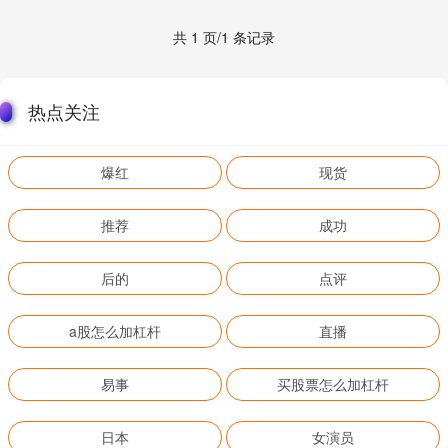
共 1 页/1 条记录
热点关注
爆红
现货
推荐
成功
后的
点评
a股怎么加杠杆
直播
易事
买股票怎么加杠杆
日本
女演员