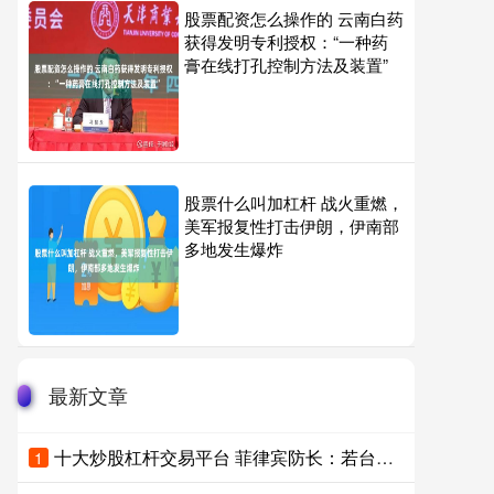
股票配资怎么操作的 云南白药
获得发明专利授权：“一种药
膏在线打孔控制方法及装置”
股票什么叫加杠杆 战火重燃，
美军报复性打击伊朗，伊南部
多地发生爆炸
最新文章
十大炒股杠杆交易平台 菲律宾防长：若台海爆发冲突，菲律宾无法保持中立
1