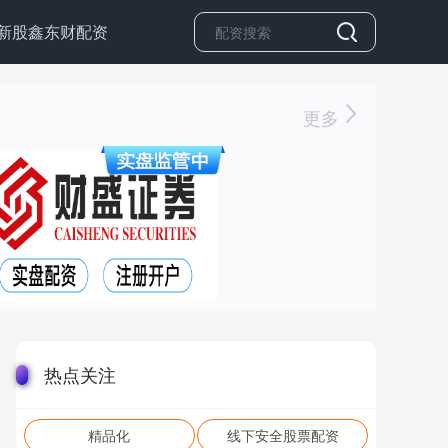
新股鑫东财配资
更多
热点关注
精品化
线下安全股票配资