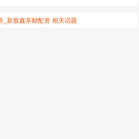
倍_新股鑫东财配资 相关话题