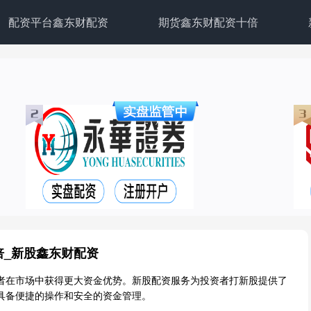
配资平台鑫东财配资
期货鑫东财配资十倍
倍_新股鑫东财配资
者在市场中获得更大资金优势。新股配资服务为投资者打新股提供了
具备便捷的操作和安全的资金管理。