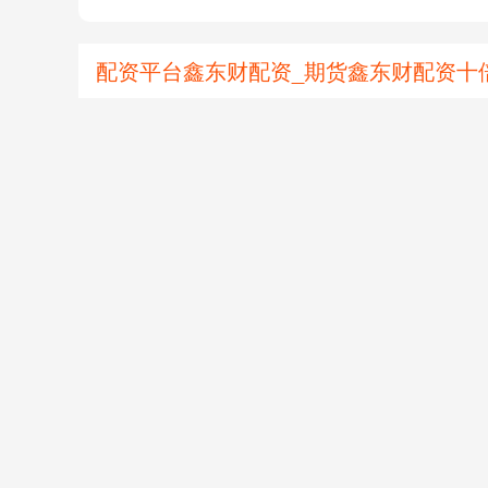
配资平台鑫东财配资_期货鑫东财配资十