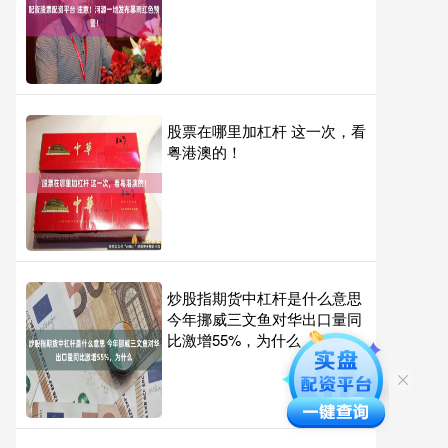
股票在哪里加杠杆 这一次，看
粤港澳的！
炒股指期货中杠杆是什么意思
今年挪威三文鱼对华出口量同
比激增55%，为什么