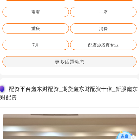
宝宝
一座
重庆
消费
7月
配资炒股真专业
更多话题动态
配资平台鑫东财配资_期货鑫东财配资十倍_新股鑫东
财配资