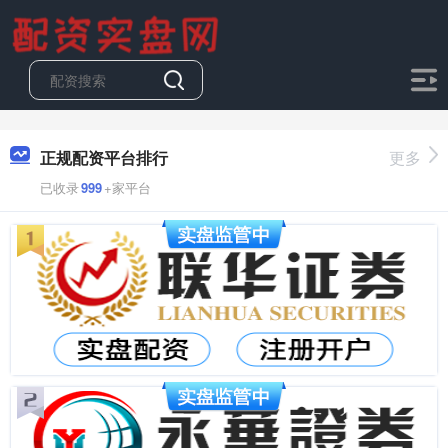
正规配资平台排行
更多
已收录
999
+家平台