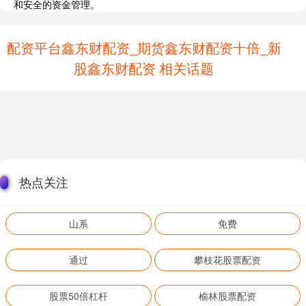
和安全的资金管理。
配资平台鑫东财配资_期货鑫东财配资十倍_新
股鑫东财配资 相关话题
热点关注
山系
免费
通过
攀枝花股票配资
股票50倍杠杆
榆林股票配资