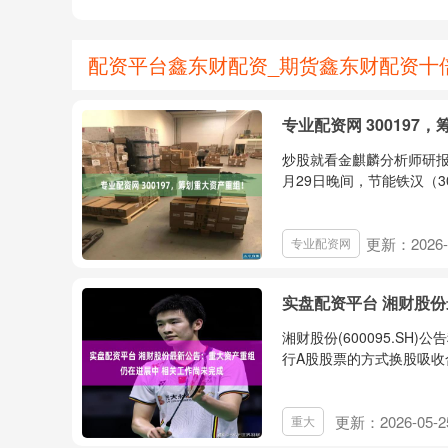
配资平台鑫东财配资_期货鑫东财配资十
专业配资网 300197
炒股就看金麒麟分析师研报
月29日晚间，节能铁汉（30
更新：2026-
专业配资网
实盘配资平台 湘财股
湘财股份(600095.S
行A股股票的方式换股吸收合
更新：2026-05-2
重大