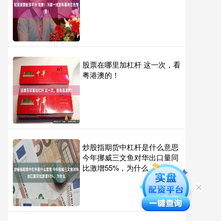
股票在哪里加杠杆 这一次，看
粤港澳的！
炒股指期货中杠杆是什么意思
今年挪威三文鱼对华出口量同
比激增55%，为什么