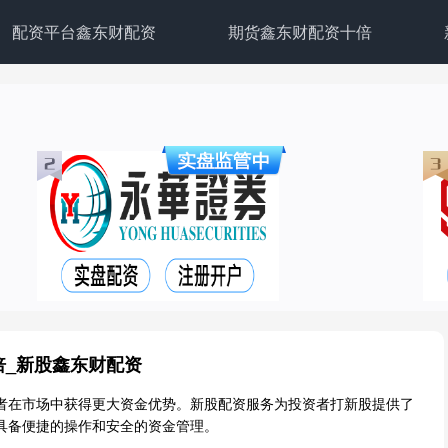
配资平台鑫东财配资
期货鑫东财配资十倍
倍_新股鑫东财配资
者在市场中获得更大资金优势。新股配资服务为投资者打新股提供了
具备便捷的操作和安全的资金管理。