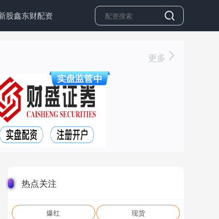
新股鑫东财配资
更多
热点关注
爆红
现货