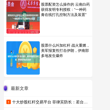
股票配资怎么操作的 云南白药
获得发明专利授权：“一种药
膏在线打孔控制方法及装置”
股票什么叫加杠杆 战火重燃，
美军报复性打击伊朗，伊南部
多地发生爆炸
最新文章
十大炒股杠杆交易平台 菲律宾防长：若台海爆发冲突，菲律宾无法保持中立
1